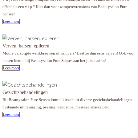
effect als een v.i.p.? Kies dan voor wimperextensions van Beautysalon Pure
Senses!
Lees meer
Verven, harsen, epileren
Mooie verzorgde wenkbrauwen of wimpers? Laat ze dan eens verven! Ook voor
harsen bent u bij Beautysalon Pure Senses aan het juiste adres!
Lees meer
Gezichts­behandelingen
Bij Beautysalon Pure Senses kunt u kiezen uit diverse gezichts­behandelingen
bestaande uit reiniging, peeling, vapozone, massage, masker, etc.
Lees meer