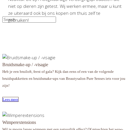
niet op dieren zijn getest. Wij werken ermee, maar u kunt
ze uiteraard ook bij ons kopen om thuis zelf te
gebruiken!
Bruidsmake-up / -visagie
Heb je een bruiloft, feest of gala? Kijk dan eens of een van de volgende
bruidspakketten en bruidsmake-ups van Beautysalon Pure Senses iets voor jou
zijn!
Lees meer
Wimperextensions
Wil je mooie lange wimpers met een natuurlijk effect? Of misschien het wow-