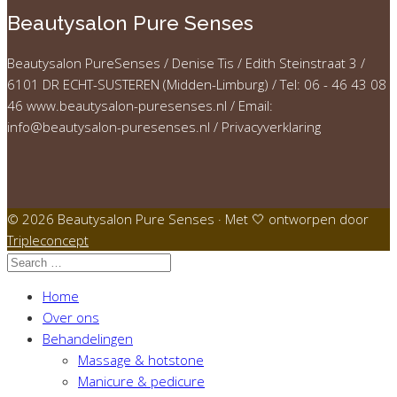
Beautysalon Pure Senses
Beautysalon PureSenses / Denise Tis / Edith Steinstraat 3 /
6101 DR ECHT-SUSTEREN (Midden-Limburg) / Tel: 06 - 46 43 08
46 www.beautysalon-puresenses.nl / Email:
info@beautysalon-puresenses.nl / Privacyverklaring
© 2026 Beautysalon Pure Senses · Met 🤍 ontworpen door
Tripleconcept
Home
Over ons
Behandelingen
Massage & hotstone
Manicure & pedicure