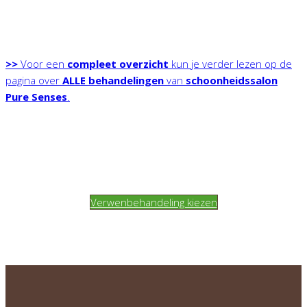
>>
Voor een
compleet overzicht
kun je verder lezen op de
pagina over
ALLE behandelingen
van
schoonheidssalon
Pure Senses
.
Verwenbehandeling kiezen